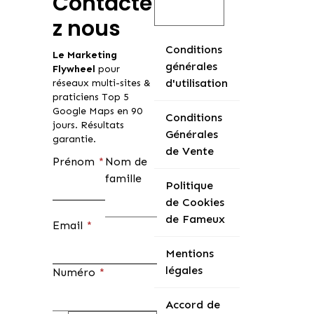
Contacte
z nous
Conditions
Le
Marketing
générales
Flywheel
pour
d'utilisation
réseaux multi-sites &
praticiens Top 5
Google Maps en 90
Conditions
jours. Résultats
Générales
garantie.
de Vente
Prénom
*
Nom de
famille
Politique
de Cookies
de Fameux
Email
*
Mentions
légales
Numéro
*
Accord de