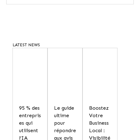
LATEST NEWS
95 % des
Le guide
Boostez
entrepris
ultime
Votre
es qui
pour
Business
utilisent
répondre
Local :
l’IA
aux avis
Visibilité