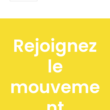
Rejoignez
le
mouveme
nt