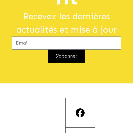
Recevez les dernières
actualités et mise à jour
S'abonner