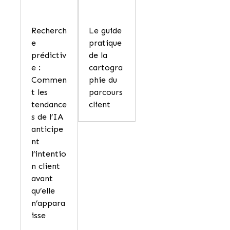
Recherch
Le guide
e
pratique
prédictiv
de la
e :
cartogra
Commen
phie du
t les
parcours
tendance
client
s de l’IA
anticipe
nt
l’intentio
n client
avant
qu’elle
n’appara
isse