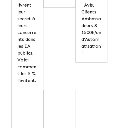
livrent
, Avis,
leur
Clients
secret à
Ambassa
leurs
deurs &
concurre
1500h/an
nts dans
d'Autom
les IA
atisation
publics.
!
Voici
commen
t les 5 %
l’évitent.